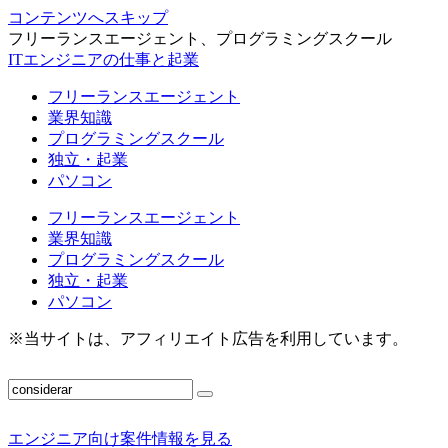
コンテンツへスキップ
フリーランスエージェント、プログラミングスクール
ITエンジニアの仕事と起業
フリーランスエージェント
業界知識
プログラミングスクール
独立・起業
パソコン
フリーランスエージェント
業界知識
プログラミングスクール
独立・起業
パソコン
※当サイトは、アフィリエイト広告を利用しています。
エンジニア向け案件情報を見る