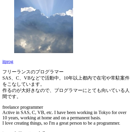
itprog
フリーランスのプログラマー
SAS、C、VBなどで活動中。10年以上都内で在宅や常駐案件
をこなしています。
作るのが大好きなので、プログラマーにとても向いている人
間です。
freelance programmer
Active in SAS, C, VB, etc. I have been working in Tokyo for over
10 years, working at home and on a permanent basis.
I love creating things, so I'm a great person to be a programmer.