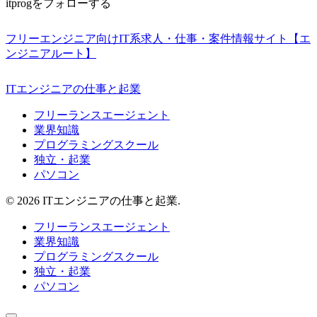
itprogをフォローする
フリーエンジニア向けIT系求人・仕事・案件情報サイト【エ
ンジニアルート】
ITエンジニアの仕事と起業
フリーランスエージェント
業界知識
プログラミングスクール
独立・起業
パソコン
© 2026 ITエンジニアの仕事と起業.
フリーランスエージェント
業界知識
プログラミングスクール
独立・起業
パソコン