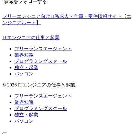
itprogをフォローする
フリーエンジニア向けIT系求人・仕事・案件情報サイト【エ
ンジニアルート】
ITエンジニアの仕事と起業
フリーランスエージェント
業界知識
プログラミングスクール
独立・起業
パソコン
© 2026 ITエンジニアの仕事と起業.
フリーランスエージェント
業界知識
プログラミングスクール
独立・起業
パソコン