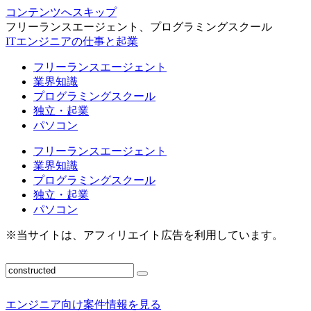
コンテンツへスキップ
フリーランスエージェント、プログラミングスクール
ITエンジニアの仕事と起業
フリーランスエージェント
業界知識
プログラミングスクール
独立・起業
パソコン
フリーランスエージェント
業界知識
プログラミングスクール
独立・起業
パソコン
※当サイトは、アフィリエイト広告を利用しています。
エンジニア向け案件情報を見る