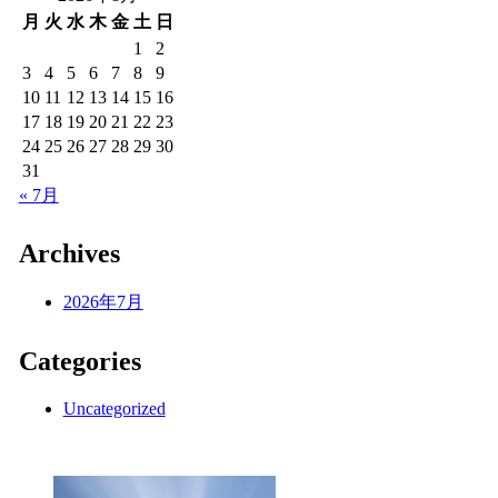
月
火
水
木
金
土
日
1
2
3
4
5
6
7
8
9
10
11
12
13
14
15
16
17
18
19
20
21
22
23
24
25
26
27
28
29
30
31
« 7月
Archives
2026年7月
Categories
Uncategorized