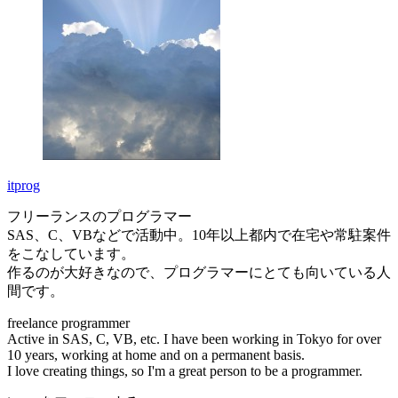
itprog
フリーランスのプログラマー
SAS、C、VBなどで活動中。10年以上都内で在宅や常駐案件
をこなしています。
作るのが大好きなので、プログラマーにとても向いている人
間です。
freelance programmer
Active in SAS, C, VB, etc. I have been working in Tokyo for over
10 years, working at home and on a permanent basis.
I love creating things, so I'm a great person to be a programmer.