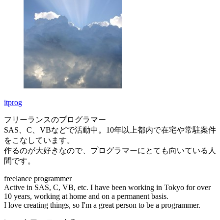
itprog
フリーランスのプログラマー
SAS、C、VBなどで活動中。10年以上都内で在宅や常駐案件
をこなしています。
作るのが大好きなので、プログラマーにとても向いている人
間です。
freelance programmer
Active in SAS, C, VB, etc. I have been working in Tokyo for over
10 years, working at home and on a permanent basis.
I love creating things, so I'm a great person to be a programmer.