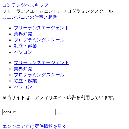
コンテンツへスキップ
フリーランスエージェント、プログラミングスクール
ITエンジニアの仕事と起業
フリーランスエージェント
業界知識
プログラミングスクール
独立・起業
パソコン
フリーランスエージェント
業界知識
プログラミングスクール
独立・起業
パソコン
※当サイトは、アフィリエイト広告を利用しています。
エンジニア向け案件情報を見る