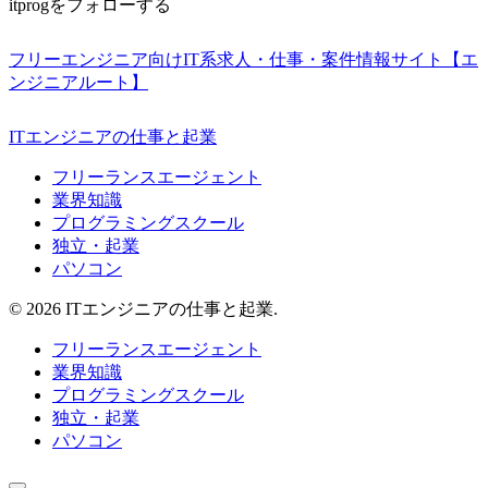
itprogをフォローする
フリーエンジニア向けIT系求人・仕事・案件情報サイト【エ
ンジニアルート】
ITエンジニアの仕事と起業
フリーランスエージェント
業界知識
プログラミングスクール
独立・起業
パソコン
© 2026 ITエンジニアの仕事と起業.
フリーランスエージェント
業界知識
プログラミングスクール
独立・起業
パソコン