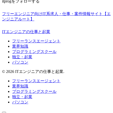
itprogをフォローする
フリーエンジニア向けIT系求人・仕事・案件情報サイト【エ
ンジニアルート】
ITエンジニアの仕事と起業
フリーランスエージェント
業界知識
プログラミングスクール
独立・起業
パソコン
© 2026 ITエンジニアの仕事と起業.
フリーランスエージェント
業界知識
プログラミングスクール
独立・起業
パソコン