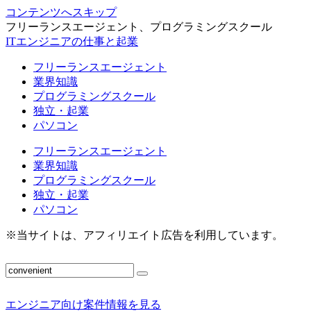
コンテンツへスキップ
フリーランスエージェント、プログラミングスクール
ITエンジニアの仕事と起業
フリーランスエージェント
業界知識
プログラミングスクール
独立・起業
パソコン
フリーランスエージェント
業界知識
プログラミングスクール
独立・起業
パソコン
※当サイトは、アフィリエイト広告を利用しています。
エンジニア向け案件情報を見る