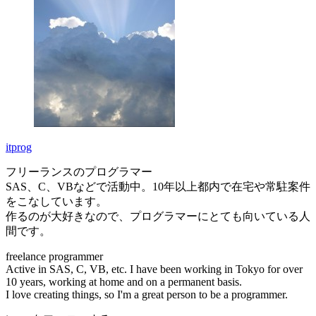
itprog
フリーランスのプログラマー
SAS、C、VBなどで活動中。10年以上都内で在宅や常駐案件
をこなしています。
作るのが大好きなので、プログラマーにとても向いている人
間です。
freelance programmer
Active in SAS, C, VB, etc. I have been working in Tokyo for over
10 years, working at home and on a permanent basis.
I love creating things, so I'm a great person to be a programmer.