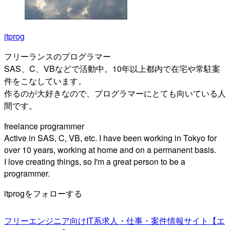
itprog
フリーランスのプログラマー
SAS、C、VBなどで活動中。10年以上都内で在宅や常駐案
件をこなしています。
作るのが大好きなので、プログラマーにとても向いている人
間です。
freelance programmer
Active in SAS, C, VB, etc. I have been working in Tokyo for
over 10 years, working at home and on a permanent basis.
I love creating things, so I'm a great person to be a
programmer.
itprogをフォローする
フリーエンジニア向けIT系求人・仕事・案件情報サイト【エ