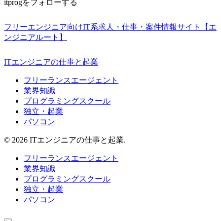
itprogをフォローする
フリーエンジニア向けIT系求人・仕事・案件情報サイト【エ
ンジニアルート】
ITエンジニアの仕事と起業
フリーランスエージェント
業界知識
プログラミングスクール
独立・起業
パソコン
© 2026 ITエンジニアの仕事と起業.
フリーランスエージェント
業界知識
プログラミングスクール
独立・起業
パソコン