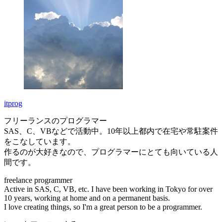
itprog
フリーランスのプログラマー
SAS、C、VBなどで活動中。10年以上都内で在宅や常駐案件
をこなしています。
作るのが大好きなので、プログラマーにとても向いている人
間です。
freelance programmer
Active in SAS, C, VB, etc. I have been working in Tokyo for over
10 years, working at home and on a permanent basis.
I love creating things, so I'm a great person to be a programmer.