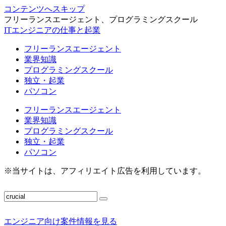
コンテンツへスキップ
フリーランスエージェント、プログラミングスクール
ITエンジニアの仕事と起業
フリーランスエージェント
業界知識
プログラミングスクール
独立・起業
パソコン
フリーランスエージェント
業界知識
プログラミングスクール
独立・起業
パソコン
※当サイトは、アフィリエイト広告を利用しています。
エンジニア向け案件情報を見る