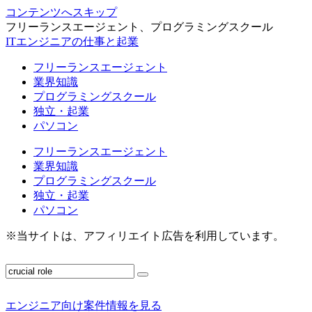
コンテンツへスキップ
フリーランスエージェント、プログラミングスクール
ITエンジニアの仕事と起業
フリーランスエージェント
業界知識
プログラミングスクール
独立・起業
パソコン
フリーランスエージェント
業界知識
プログラミングスクール
独立・起業
パソコン
※当サイトは、アフィリエイト広告を利用しています。
エンジニア向け案件情報を見る