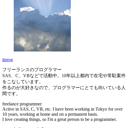
itprog
フリーランスのプログラマー
SAS、C、VBなどで活動中。10年以上都内で在宅や常駐案件
をこなしています。
作るのが大好きなので、プログラマーにとても向いている人
間です。
freelance programmer
Active in SAS, C, VB, etc. I have been working in Tokyo for over
10 years, working at home and on a permanent basis.
I love creating things, so I'm a great person to be a programmer.