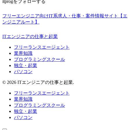
itprogをフォローする
フリーエンジニア向けIT系求人・仕事・案件情報サイト【エ
ンジニアルート】
ITエンジニアの仕事と起業
フリーランスエージェント
業界知識
プログラミングスクール
独立・起業
パソコン
© 2026 ITエンジニアの仕事と起業.
フリーランスエージェント
業界知識
プログラミングスクール
独立・起業
パソコン