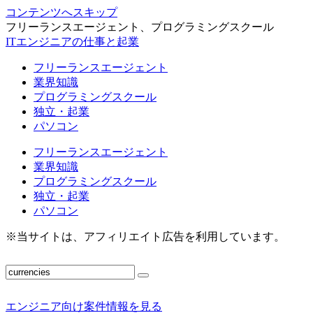
コンテンツへスキップ
フリーランスエージェント、プログラミングスクール
ITエンジニアの仕事と起業
フリーランスエージェント
業界知識
プログラミングスクール
独立・起業
パソコン
フリーランスエージェント
業界知識
プログラミングスクール
独立・起業
パソコン
※当サイトは、アフィリエイト広告を利用しています。
エンジニア向け案件情報を見る