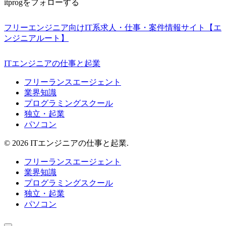
itprogをフォローする
フリーエンジニア向けIT系求人・仕事・案件情報サイト【エ
ンジニアルート】
ITエンジニアの仕事と起業
フリーランスエージェント
業界知識
プログラミングスクール
独立・起業
パソコン
© 2026 ITエンジニアの仕事と起業.
フリーランスエージェント
業界知識
プログラミングスクール
独立・起業
パソコン