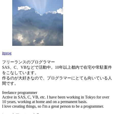
itprog
フリーランスのプログラマー
SAS、C、VBなどで活動中。10年以上都内で在宅や常駐案件
をこなしています。
作るのが大好きなので、プログラマーにとても向いている人
間です。
freelance programmer
Active in SAS, C, VB, etc. I have been working in Tokyo for over
10 years, working at home and on a permanent basis.
I love creating things, so I'm a great person to be a programmer.