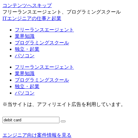
コンテンツへスキップ
フリーランスエージェント、プログラミングスクール
ITエンジニアの仕事と起業
フリーランスエージェント
業界知識
プログラミングスクール
独立・起業
パソコン
フリーランスエージェント
業界知識
プログラミングスクール
独立・起業
パソコン
※当サイトは、アフィリエイト広告を利用しています。
エンジニア向け案件情報を見る