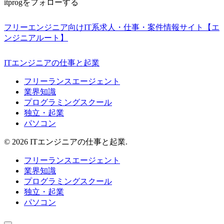
itprogをフォローする
フリーエンジニア向けIT系求人・仕事・案件情報サイト【エ
ンジニアルート】
ITエンジニアの仕事と起業
フリーランスエージェント
業界知識
プログラミングスクール
独立・起業
パソコン
© 2026 ITエンジニアの仕事と起業.
フリーランスエージェント
業界知識
プログラミングスクール
独立・起業
パソコン