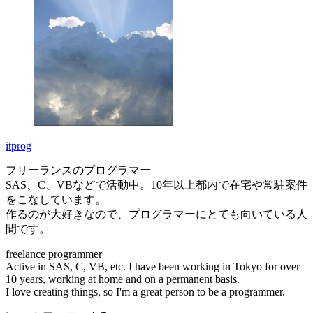
itprog
フリーランスのプログラマー
SAS、C、VBなどで活動中。10年以上都内で在宅や常駐案件
をこなしています。
作るのが大好きなので、プログラマーにとても向いている人
間です。
freelance programmer
Active in SAS, C, VB, etc. I have been working in Tokyo for over
10 years, working at home and on a permanent basis.
I love creating things, so I'm a great person to be a programmer.