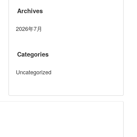
Archives
2026年7月
Categories
Uncategorized