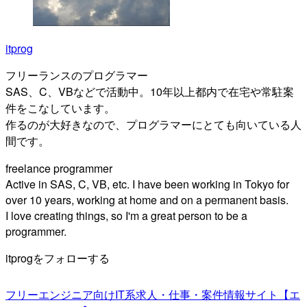
itprog
フリーランスのプログラマー
SAS、C、VBなどで活動中。10年以上都内で在宅や常駐案
件をこなしています。
作るのが大好きなので、プログラマーにとても向いている人
間です。
freelance programmer
Active in SAS, C, VB, etc. I have been working in Tokyo for
over 10 years, working at home and on a permanent basis.
I love creating things, so I'm a great person to be a
programmer.
itprogをフォローする
フリーエンジニア向けIT系求人・仕事・案件情報サイト【エ