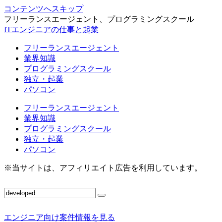
コンテンツへスキップ
フリーランスエージェント、プログラミングスクール
ITエンジニアの仕事と起業
フリーランスエージェント
業界知識
プログラミングスクール
独立・起業
パソコン
フリーランスエージェント
業界知識
プログラミングスクール
独立・起業
パソコン
※当サイトは、アフィリエイト広告を利用しています。
エンジニア向け案件情報を見る