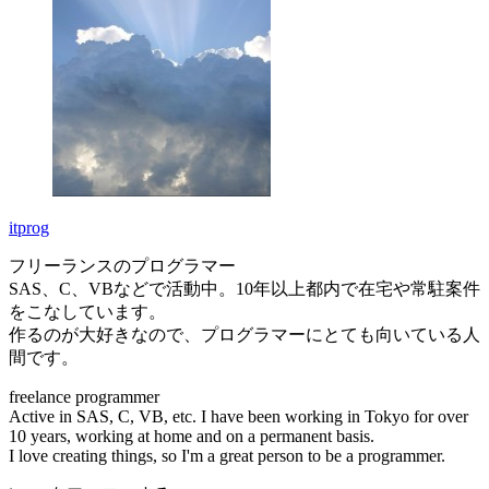
itprog
フリーランスのプログラマー
SAS、C、VBなどで活動中。10年以上都内で在宅や常駐案件
をこなしています。
作るのが大好きなので、プログラマーにとても向いている人
間です。
freelance programmer
Active in SAS, C, VB, etc. I have been working in Tokyo for over
10 years, working at home and on a permanent basis.
I love creating things, so I'm a great person to be a programmer.