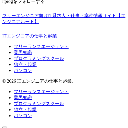
itprogをフォローする
フリーエンジニア向けIT系求人・仕事・案件情報サイト【エ
ンジニアルート】
ITエンジニアの仕事と起業
フリーランスエージェント
業界知識
プログラミングスクール
独立・起業
パソコン
© 2026 ITエンジニアの仕事と起業.
フリーランスエージェント
業界知識
プログラミングスクール
独立・起業
パソコン