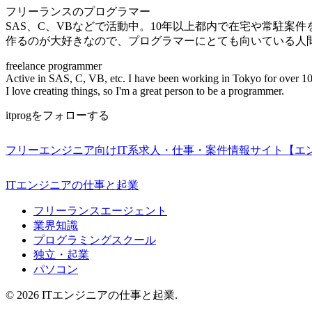
フリーランスのプログラマー
SAS、C、VBなどで活動中。10年以上都内で在宅や常駐案
作るのが大好きなので、プログラマーにとても向いている人
freelance programmer
Active in SAS, C, VB, etc. I have been working in Tokyo for over 10
I love creating things, so I'm a great person to be a programmer.
itprogをフォローする
フリーエンジニア向けIT系求人・仕事・案件情報サイト【エ
ITエンジニアの仕事と起業
フリーランスエージェント
業界知識
プログラミングスクール
独立・起業
パソコン
© 2026 ITエンジニアの仕事と起業.