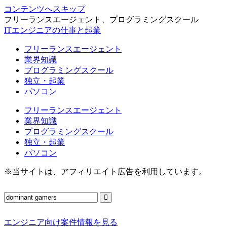
コンテンツへスキップ
フリーランスエージェント、プログラミングスクール
ITエンジニアの仕事と起業
フリーランスエージェント
業界知識
プログラミングスクール
独立・起業
パソコン
フリーランスエージェント
業界知識
プログラミングスクール
独立・起業
パソコン
※当サイトは、アフィリエイト広告を利用しています。
エンジニア向け案件情報を見る