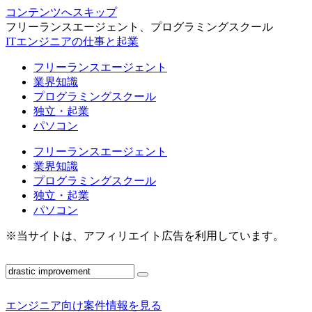
コンテンツへスキップ
フリーランスエージェント、プログラミングスクール
ITエンジニアの仕事と起業
フリーランスエージェント
業界知識
プログラミングスクール
独立・起業
パソコン
フリーランスエージェント
業界知識
プログラミングスクール
独立・起業
パソコン
※当サイトは、アフィリエイト広告を利用しています。
エンジニア向け案件情報を見る