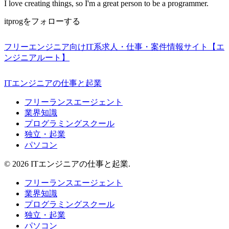
I love creating things, so I'm a great person to be a programmer.
itprogをフォローする
フリーエンジニア向けIT系求人・仕事・案件情報サイト【エ
ンジニアルート】
ITエンジニアの仕事と起業
フリーランスエージェント
業界知識
プログラミングスクール
独立・起業
パソコン
© 2026 ITエンジニアの仕事と起業.
フリーランスエージェント
業界知識
プログラミングスクール
独立・起業
パソコン