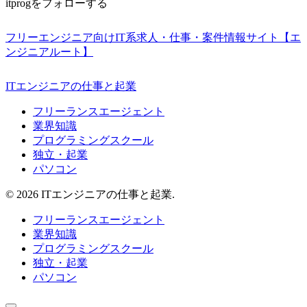
itprogをフォローする
フリーエンジニア向けIT系求人・仕事・案件情報サイト【エ
ンジニアルート】
ITエンジニアの仕事と起業
フリーランスエージェント
業界知識
プログラミングスクール
独立・起業
パソコン
© 2026 ITエンジニアの仕事と起業.
フリーランスエージェント
業界知識
プログラミングスクール
独立・起業
パソコン