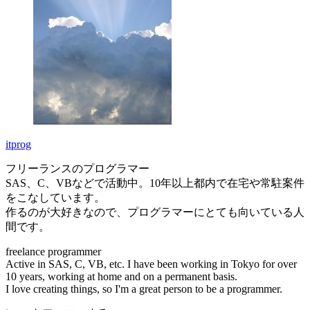
itprog
フリーランスのプログラマー
SAS、C、VBなどで活動中。10年以上都内で在宅や常駐案件
をこなしています。
作るのが大好きなので、プログラマーにとても向いている人
間です。
freelance programmer
Active in SAS, C, VB, etc. I have been working in Tokyo for over
10 years, working at home and on a permanent basis.
I love creating things, so I'm a great person to be a programmer.