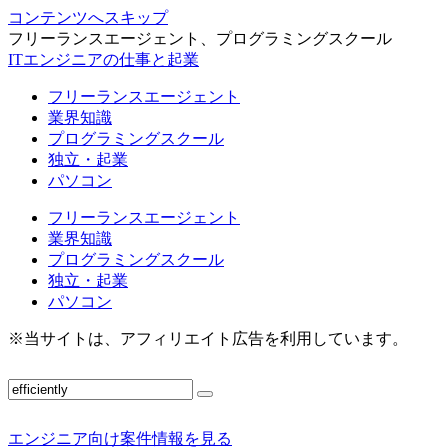
コンテンツへスキップ
フリーランスエージェント、プログラミングスクール
ITエンジニアの仕事と起業
フリーランスエージェント
業界知識
プログラミングスクール
独立・起業
パソコン
フリーランスエージェント
業界知識
プログラミングスクール
独立・起業
パソコン
※当サイトは、アフィリエイト広告を利用しています。
エンジニア向け案件情報を見る