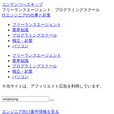
コンテンツへスキップ
フリーランスエージェント、プログラミングスクール
ITエンジニアの仕事と起業
フリーランスエージェント
業界知識
プログラミングスクール
独立・起業
パソコン
フリーランスエージェント
業界知識
プログラミングスクール
独立・起業
パソコン
※当サイトは、アフィリエイト広告を利用しています。
エンジニア向け案件情報を見る