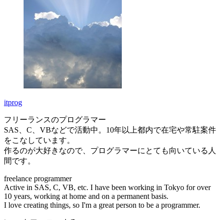
itprog
フリーランスのプログラマー
SAS、C、VBなどで活動中。10年以上都内で在宅や常駐案件
をこなしています。
作るのが大好きなので、プログラマーにとても向いている人
間です。
freelance programmer
Active in SAS, C, VB, etc. I have been working in Tokyo for over
10 years, working at home and on a permanent basis.
I love creating things, so I'm a great person to be a programmer.