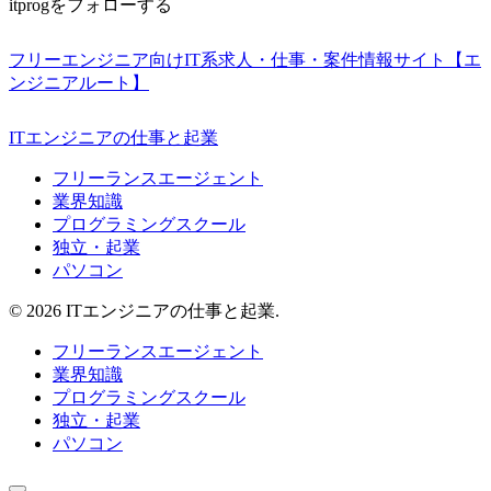
itprogをフォローする
フリーエンジニア向けIT系求人・仕事・案件情報サイト【エ
ンジニアルート】
ITエンジニアの仕事と起業
フリーランスエージェント
業界知識
プログラミングスクール
独立・起業
パソコン
© 2026 ITエンジニアの仕事と起業.
フリーランスエージェント
業界知識
プログラミングスクール
独立・起業
パソコン