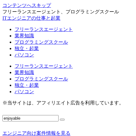
コンテンツへスキップ
フリーランスエージェント、プログラミングスクール
ITエンジニアの仕事と起業
フリーランスエージェント
業界知識
プログラミングスクール
独立・起業
パソコン
フリーランスエージェント
業界知識
プログラミングスクール
独立・起業
パソコン
※当サイトは、アフィリエイト広告を利用しています。
エンジニア向け案件情報を見る