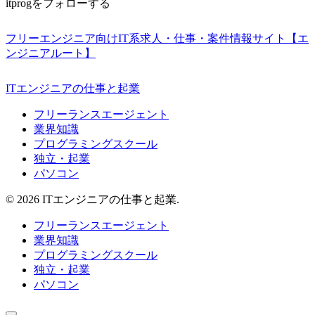
itprogをフォローする
フリーエンジニア向けIT系求人・仕事・案件情報サイト【エ
ンジニアルート】
ITエンジニアの仕事と起業
フリーランスエージェント
業界知識
プログラミングスクール
独立・起業
パソコン
© 2026 ITエンジニアの仕事と起業.
フリーランスエージェント
業界知識
プログラミングスクール
独立・起業
パソコン