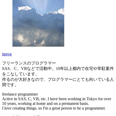
itprog
フリーランスのプログラマー
SAS、C、VBなどで活動中。10年以上都内で在宅や常駐案件
をこなしています。
作るのが大好きなので、プログラマーにとても向いている人
間です。
freelance programmer
Active in SAS, C, VB, etc. I have been working in Tokyo for over
10 years, working at home and on a permanent basis.
I love creating things, so I'm a great person to be a programmer.