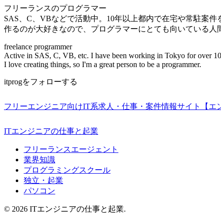
フリーランスのプログラマー
SAS、C、VBなどで活動中。10年以上都内で在宅や常駐案
作るのが大好きなので、プログラマーにとても向いている人
freelance programmer
Active in SAS, C, VB, etc. I have been working in Tokyo for over 10
I love creating things, so I'm a great person to be a programmer.
itprogをフォローする
フリーエンジニア向けIT系求人・仕事・案件情報サイト【エ
ITエンジニアの仕事と起業
フリーランスエージェント
業界知識
プログラミングスクール
独立・起業
パソコン
© 2026 ITエンジニアの仕事と起業.