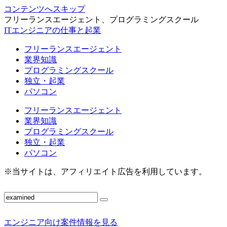
コンテンツへスキップ
フリーランスエージェント、プログラミングスクール
ITエンジニアの仕事と起業
フリーランスエージェント
業界知識
プログラミングスクール
独立・起業
パソコン
フリーランスエージェント
業界知識
プログラミングスクール
独立・起業
パソコン
※当サイトは、アフィリエイト広告を利用しています。
エンジニア向け案件情報を見る