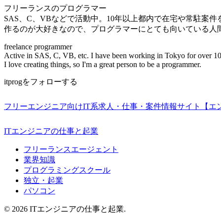
フリーランスのプログラマー
SAS、C、VBなどで活動中。10年以上都内で在宅や常駐案
作るのが大好きなので、プログラマーにとても向いている人
freelance programmer
Active in SAS, C, VB, etc. I have been working in Tokyo for over 10
I love creating things, so I'm a great person to be a programmer.
itprogをフォローする
フリーエンジニア向けIT系求人・仕事・案件情報サイト【エ
ITエンジニアの仕事と起業
フリーランスエージェント
業界知識
プログラミングスクール
独立・起業
パソコン
© 2026 ITエンジニアの仕事と起業.