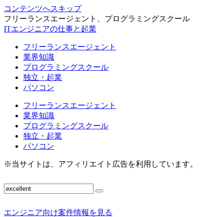
コンテンツへスキップ
フリーランスエージェント、プログラミングスクール
ITエンジニアの仕事と起業
フリーランスエージェント
業界知識
プログラミングスクール
独立・起業
パソコン
フリーランスエージェント
業界知識
プログラミングスクール
独立・起業
パソコン
※当サイトは、アフィリエイト広告を利用しています。
エンジニア向け案件情報を見る