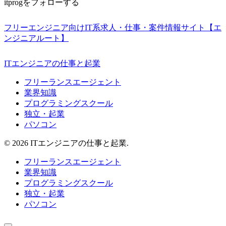
itprogをフォローする
フリーエンジニア向けIT系求人・仕事・案件情報サイト【エ
ンジニアルート】
ITエンジニアの仕事と起業
フリーランスエージェント
業界知識
プログラミングスクール
独立・起業
パソコン
© 2026 ITエンジニアの仕事と起業.
フリーランスエージェント
業界知識
プログラミングスクール
独立・起業
パソコン