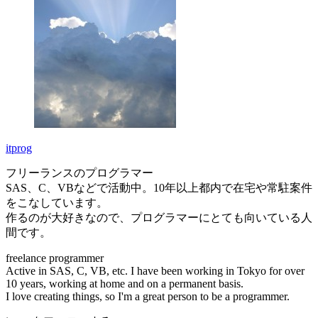
itprog
フリーランスのプログラマー
SAS、C、VBなどで活動中。10年以上都内で在宅や常駐案件
をこなしています。
作るのが大好きなので、プログラマーにとても向いている人
間です。
freelance programmer
Active in SAS, C, VB, etc. I have been working in Tokyo for over
10 years, working at home and on a permanent basis.
I love creating things, so I'm a great person to be a programmer.