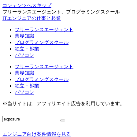
コンテンツへスキップ
フリーランスエージェント、プログラミングスクール
ITエンジニアの仕事と起業
フリーランスエージェント
業界知識
プログラミングスクール
独立・起業
パソコン
フリーランスエージェント
業界知識
プログラミングスクール
独立・起業
パソコン
※当サイトは、アフィリエイト広告を利用しています。
エンジニア向け案件情報を見る