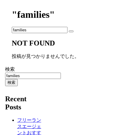
"families"
NOT FOUND
投稿が見つかりませんでした。
検索
検索
Recent
Posts
フリーラン
スエージェ
ントおすす