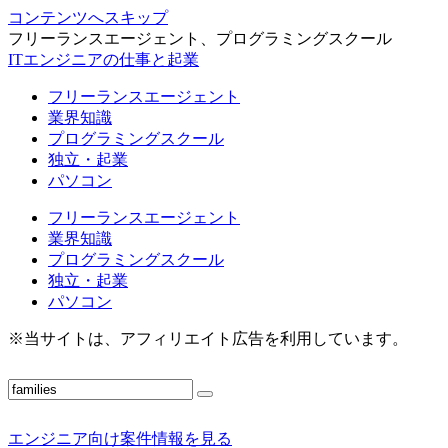
コンテンツへスキップ
フリーランスエージェント、プログラミングスクール
ITエンジニアの仕事と起業
フリーランスエージェント
業界知識
プログラミングスクール
独立・起業
パソコン
フリーランスエージェント
業界知識
プログラミングスクール
独立・起業
パソコン
※当サイトは、アフィリエイト広告を利用しています。
エンジニア向け案件情報を見る