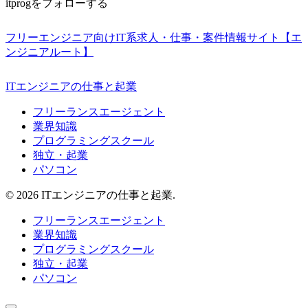
itprogをフォローする
フリーエンジニア向けIT系求人・仕事・案件情報サイト【エ
ンジニアルート】
ITエンジニアの仕事と起業
フリーランスエージェント
業界知識
プログラミングスクール
独立・起業
パソコン
© 2026 ITエンジニアの仕事と起業.
フリーランスエージェント
業界知識
プログラミングスクール
独立・起業
パソコン