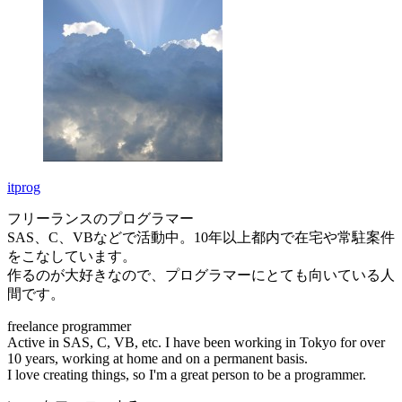
itprog
フリーランスのプログラマー
SAS、C、VBなどで活動中。10年以上都内で在宅や常駐案件
をこなしています。
作るのが大好きなので、プログラマーにとても向いている人
間です。
freelance programmer
Active in SAS, C, VB, etc. I have been working in Tokyo for over
10 years, working at home and on a permanent basis.
I love creating things, so I'm a great person to be a programmer.