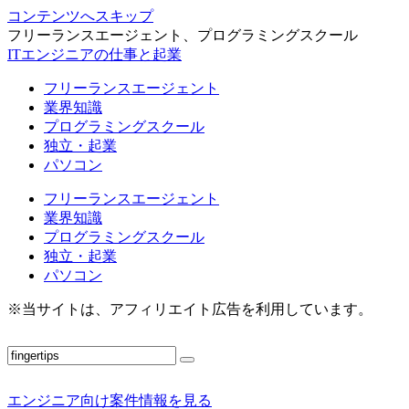
コンテンツへスキップ
フリーランスエージェント、プログラミングスクール
ITエンジニアの仕事と起業
フリーランスエージェント
業界知識
プログラミングスクール
独立・起業
パソコン
フリーランスエージェント
業界知識
プログラミングスクール
独立・起業
パソコン
※当サイトは、アフィリエイト広告を利用しています。
エンジニア向け案件情報を見る