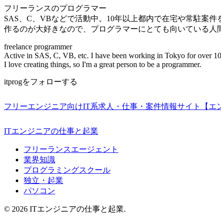
フリーランスのプログラマー
SAS、C、VBなどで活動中。10年以上都内で在宅や常駐案
作るのが大好きなので、プログラマーにとても向いている人
freelance programmer
Active in SAS, C, VB, etc. I have been working in Tokyo for over 10
I love creating things, so I'm a great person to be a programmer.
itprogをフォローする
フリーエンジニア向けIT系求人・仕事・案件情報サイト【エ
ITエンジニアの仕事と起業
フリーランスエージェント
業界知識
プログラミングスクール
独立・起業
パソコン
© 2026 ITエンジニアの仕事と起業.