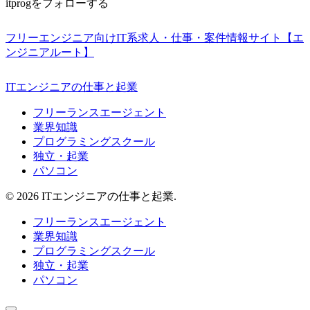
itprogをフォローする
フリーエンジニア向けIT系求人・仕事・案件情報サイト【エ
ンジニアルート】
ITエンジニアの仕事と起業
フリーランスエージェント
業界知識
プログラミングスクール
独立・起業
パソコン
© 2026 ITエンジニアの仕事と起業.
フリーランスエージェント
業界知識
プログラミングスクール
独立・起業
パソコン