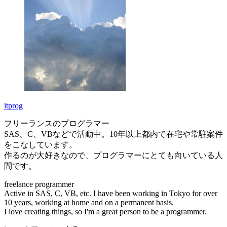
itprog
フリーランスのプログラマー
SAS、C、VBなどで活動中。10年以上都内で在宅や常駐案件
をこなしています。
作るのが大好きなので、プログラマーにとても向いている人
間です。
freelance programmer
Active in SAS, C, VB, etc. I have been working in Tokyo for over
10 years, working at home and on a permanent basis.
I love creating things, so I'm a great person to be a programmer.