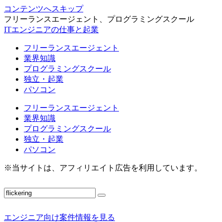
コンテンツへスキップ
フリーランスエージェント、プログラミングスクール
ITエンジニアの仕事と起業
フリーランスエージェント
業界知識
プログラミングスクール
独立・起業
パソコン
フリーランスエージェント
業界知識
プログラミングスクール
独立・起業
パソコン
※当サイトは、アフィリエイト広告を利用しています。
エンジニア向け案件情報を見る