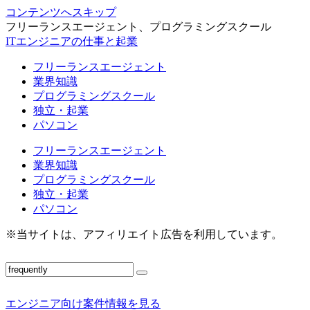
コンテンツへスキップ
フリーランスエージェント、プログラミングスクール
ITエンジニアの仕事と起業
フリーランスエージェント
業界知識
プログラミングスクール
独立・起業
パソコン
フリーランスエージェント
業界知識
プログラミングスクール
独立・起業
パソコン
※当サイトは、アフィリエイト広告を利用しています。
エンジニア向け案件情報を見る