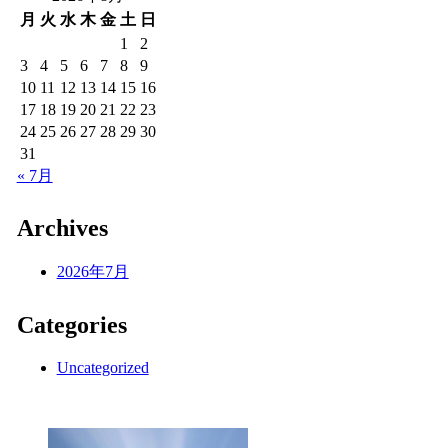
月
火
水
木
金
土
日
1
2
3
4
5
6
7
8
9
10
11
12
13
14
15
16
17
18
19
20
21
22
23
24
25
26
27
28
29
30
31
« 7月
Archives
2026年7月
Categories
Uncategorized