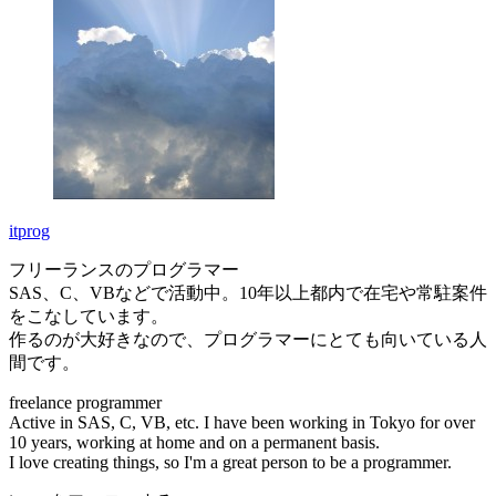
itprog
フリーランスのプログラマー
SAS、C、VBなどで活動中。10年以上都内で在宅や常駐案件
をこなしています。
作るのが大好きなので、プログラマーにとても向いている人
間です。
freelance programmer
Active in SAS, C, VB, etc. I have been working in Tokyo for over
10 years, working at home and on a permanent basis.
I love creating things, so I'm a great person to be a programmer.