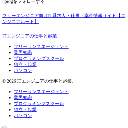
itprogをフォローする
フリーエンジニア向けIT系求人・仕事・案件情報サイト【エ
ンジニアルート】
ITエンジニアの仕事と起業
フリーランスエージェント
業界知識
プログラミングスクール
独立・起業
パソコン
© 2026 ITエンジニアの仕事と起業.
フリーランスエージェント
業界知識
プログラミングスクール
独立・起業
パソコン