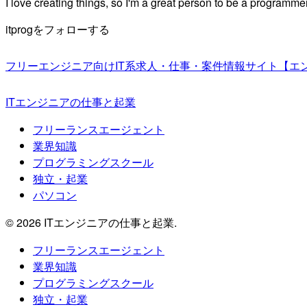
I love creating things, so I'm a great person to be a programmer
itprogをフォローする
フリーエンジニア向けIT系求人・仕事・案件情報サイト【エ
ITエンジニアの仕事と起業
フリーランスエージェント
業界知識
プログラミングスクール
独立・起業
パソコン
© 2026 ITエンジニアの仕事と起業.
フリーランスエージェント
業界知識
プログラミングスクール
独立・起業