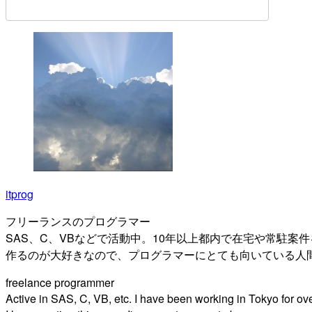
itprog
フリーランスのプログラマー
SAS、C、VBなどで活動中。10年以上都内で在宅や常駐案
作るのが大好きなので、プログラマーにとても向いている人
freelance programmer
Active in SAS, C, VB, etc. I have been working in Tokyo for o