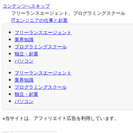
コンテンツへスキップ
フリーランスエージェント、プログラミングスクール
ITエンジニアの仕事と起業
フリーランスエージェント
業界知識
プログラミングスクール
独立・起業
パソコン
フリーランスエージェント
業界知識
プログラミングスクール
独立・起業
パソコン
※当サイトは、アフィリエイト広告を利用しています。