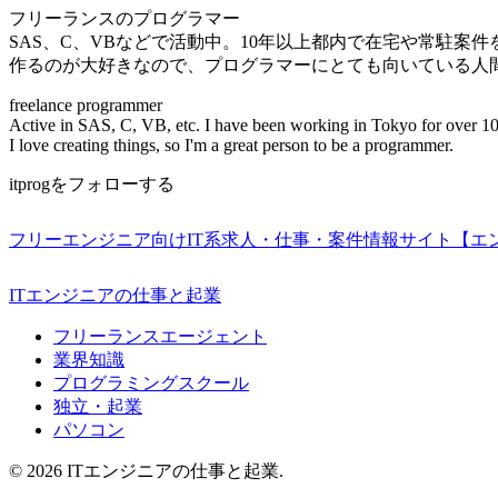
フリーランスのプログラマー
SAS、C、VBなどで活動中。10年以上都内で在宅や常駐案
作るのが大好きなので、プログラマーにとても向いている人
freelance programmer
Active in SAS, C, VB, etc. I have been working in Tokyo for over 10
I love creating things, so I'm a great person to be a programmer.
itprogをフォローする
フリーエンジニア向けIT系求人・仕事・案件情報サイト【エ
ITエンジニアの仕事と起業
フリーランスエージェント
業界知識
プログラミングスクール
独立・起業
パソコン
© 2026 ITエンジニアの仕事と起業.