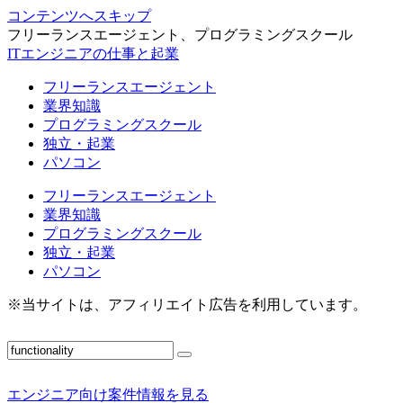
コンテンツへスキップ
フリーランスエージェント、プログラミングスクール
ITエンジニアの仕事と起業
フリーランスエージェント
業界知識
プログラミングスクール
独立・起業
パソコン
フリーランスエージェント
業界知識
プログラミングスクール
独立・起業
パソコン
※当サイトは、アフィリエイト広告を利用しています。
エンジニア向け案件情報を見る