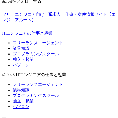
itprogをフォローする
フリーエンジニア向けIT系求人・仕事・案件情報サイト【エ
ンジニアルート】
ITエンジニアの仕事と起業
フリーランスエージェント
業界知識
プログラミングスクール
独立・起業
パソコン
© 2026 ITエンジニアの仕事と起業.
フリーランスエージェント
業界知識
プログラミングスクール
独立・起業
パソコン