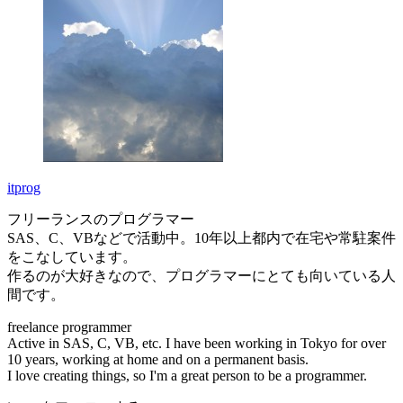
itprog
フリーランスのプログラマー
SAS、C、VBなどで活動中。10年以上都内で在宅や常駐案件
をこなしています。
作るのが大好きなので、プログラマーにとても向いている人
間です。
freelance programmer
Active in SAS, C, VB, etc. I have been working in Tokyo for over
10 years, working at home and on a permanent basis.
I love creating things, so I'm a great person to be a programmer.