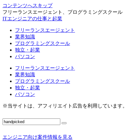
コンテンツへスキップ
フリーランスエージェント、プログラミングスクール
ITエンジニアの仕事と起業
フリーランスエージェント
業界知識
プログラミングスクール
独立・起業
パソコン
フリーランスエージェント
業界知識
プログラミングスクール
独立・起業
パソコン
※当サイトは、アフィリエイト広告を利用しています。
エンジニア向け案件情報を見る