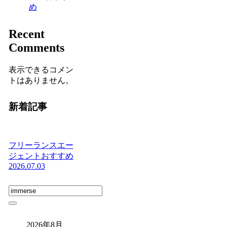
め
Recent
Comments
表示できるコメン
トはありません。
新着記事
フリーランスエー
ジェントおすすめ
2026.07.03
2026年8月