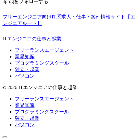
itprogをフォローする
フリーエンジニア向けIT系求人・仕事・案件情報サイト【エ
ンジニアルート】
ITエンジニアの仕事と起業
フリーランスエージェント
業界知識
プログラミングスクール
独立・起業
パソコン
© 2026 ITエンジニアの仕事と起業.
フリーランスエージェント
業界知識
プログラミングスクール
独立・起業
パソコン