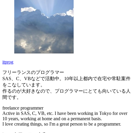
itprog
フリーランスのプログラマー
SAS、C、VBなどで活動中。10年以上都内で在宅や常駐案件
をこなしています。
作るのが大好きなので、プログラマーにとても向いている人
間です。
freelance programmer
Active in SAS, C, VB, etc. I have been working in Tokyo for over
10 years, working at home and on a permanent basis.
I love creating things, so I'm a great person to be a programmer.