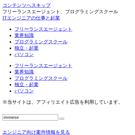
コンテンツへスキップ
フリーランスエージェント、プログラミングスクール
ITエンジニアの仕事と起業
フリーランスエージェント
業界知識
プログラミングスクール
独立・起業
パソコン
フリーランスエージェント
業界知識
プログラミングスクール
独立・起業
パソコン
※当サイトは、アフィリエイト広告を利用しています。
エンジニア向け案件情報を見る