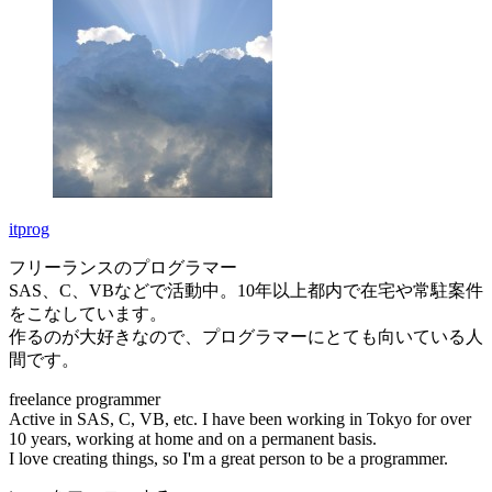
itprog
フリーランスのプログラマー
SAS、C、VBなどで活動中。10年以上都内で在宅や常駐案件
をこなしています。
作るのが大好きなので、プログラマーにとても向いている人
間です。
freelance programmer
Active in SAS, C, VB, etc. I have been working in Tokyo for over
10 years, working at home and on a permanent basis.
I love creating things, so I'm a great person to be a programmer.