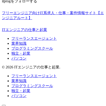
itprogをフォローする
フリーエンジニア向けIT系求人・仕事・案件情報サイト【エ
ンジニアルート】
ITエンジニアの仕事と起業
フリーランスエージェント
業界知識
プログラミングスクール
独立・起業
パソコン
© 2026 ITエンジニアの仕事と起業.
フリーランスエージェント
業界知識
プログラミングスクール
独立・起業
パソコン