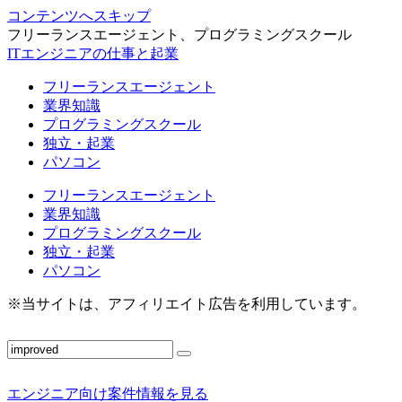
コンテンツへスキップ
フリーランスエージェント、プログラミングスクール
ITエンジニアの仕事と起業
フリーランスエージェント
業界知識
プログラミングスクール
独立・起業
パソコン
フリーランスエージェント
業界知識
プログラミングスクール
独立・起業
パソコン
※当サイトは、アフィリエイト広告を利用しています。
エンジニア向け案件情報を見る