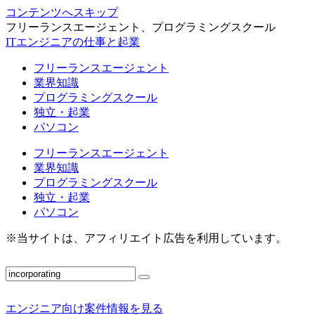
コンテンツへスキップ
フリーランスエージェント、プログラミングスクール
ITエンジニアの仕事と起業
フリーランスエージェント
業界知識
プログラミングスクール
独立・起業
パソコン
フリーランスエージェント
業界知識
プログラミングスクール
独立・起業
パソコン
※当サイトは、アフィリエイト広告を利用しています。
エンジニア向け案件情報を見る