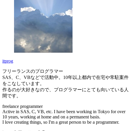
itprog
フリーランスのプログラマー
SAS、C、VBなどで活動中。10年以上都内で在宅や常駐案件
をこなしています。
作るのが大好きなので、プログラマーにとても向いている人
間です。
freelance programmer
Active in SAS, C, VB, etc. I have been working in Tokyo for over
10 years, working at home and on a permanent basis.
I love creating things, so I'm a great person to be a programmer.