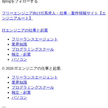
itprogをフォローする
フリーエンジニア向けIT系求人・仕事・案件情報サイト【エ
ンジニアルート】
ITエンジニアの仕事と起業
フリーランスエージェント
業界知識
プログラミングスクール
独立・起業
パソコン
© 2026 ITエンジニアの仕事と起業.
フリーランスエージェント
業界知識
プログラミングスクール
独立・起業
パソコン