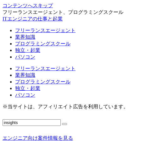
コンテンツへスキップ
フリーランスエージェント、プログラミングスクール
ITエンジニアの仕事と起業
フリーランスエージェント
業界知識
プログラミングスクール
独立・起業
パソコン
フリーランスエージェント
業界知識
プログラミングスクール
独立・起業
パソコン
※当サイトは、アフィリエイト広告を利用しています。
エンジニア向け案件情報を見る