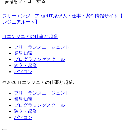
itprogをフォローする
フリーエンジニア向けIT系求人・仕事・案件情報サイト【エ
ンジニアルート】
ITエンジニアの仕事と起業
フリーランスエージェント
業界知識
プログラミングスクール
独立・起業
パソコン
© 2026 ITエンジニアの仕事と起業.
フリーランスエージェント
業界知識
プログラミングスクール
独立・起業
パソコン