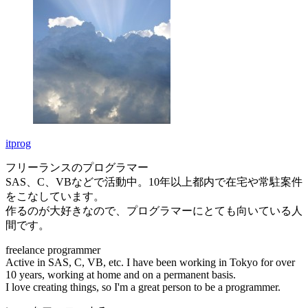
itprog
フリーランスのプログラマー
SAS、C、VBなどで活動中。10年以上都内で在宅や常駐案件
をこなしています。
作るのが大好きなので、プログラマーにとても向いている人
間です。
freelance programmer
Active in SAS, C, VB, etc. I have been working in Tokyo for over
10 years, working at home and on a permanent basis.
I love creating things, so I'm a great person to be a programmer.