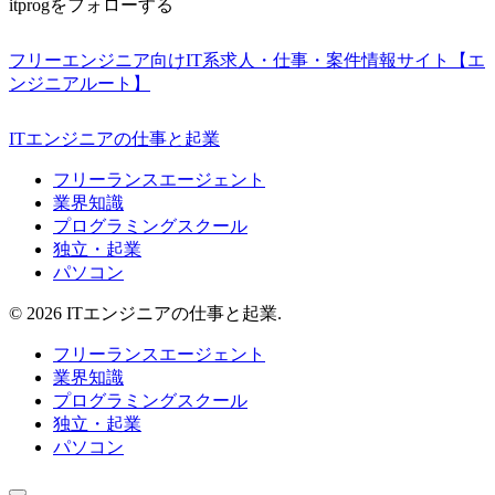
itprogをフォローする
フリーエンジニア向けIT系求人・仕事・案件情報サイト【エ
ンジニアルート】
ITエンジニアの仕事と起業
フリーランスエージェント
業界知識
プログラミングスクール
独立・起業
パソコン
© 2026 ITエンジニアの仕事と起業.
フリーランスエージェント
業界知識
プログラミングスクール
独立・起業
パソコン