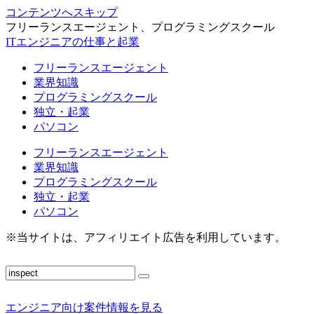
コンテンツへスキップ
フリーランスエージェント、プログラミングスクール
ITエンジニアの仕事と起業
フリーランスエージェント
業界知識
プログラミングスクール
独立・起業
パソコン
フリーランスエージェント
業界知識
プログラミングスクール
独立・起業
パソコン
※当サイトは、アフィリエイト広告を利用しています。
エンジニア向け案件情報を見る