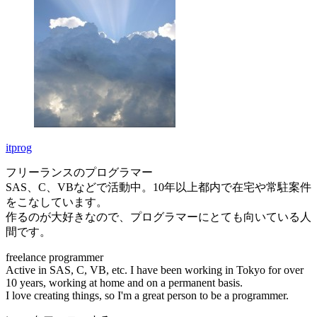
itprog
フリーランスのプログラマー
SAS、C、VBなどで活動中。10年以上都内で在宅や常駐案件
をこなしています。
作るのが大好きなので、プログラマーにとても向いている人
間です。
freelance programmer
Active in SAS, C, VB, etc. I have been working in Tokyo for over
10 years, working at home and on a permanent basis.
I love creating things, so I'm a great person to be a programmer.