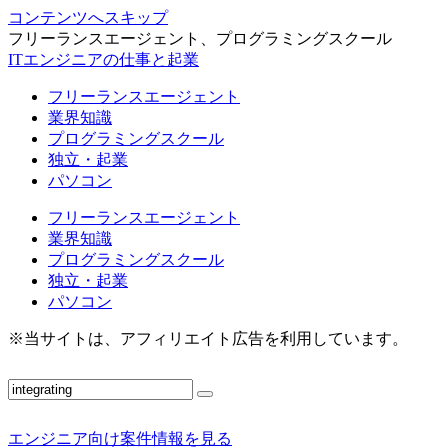
コンテンツへスキップ
フリーランスエージェント、プログラミングスクール
ITエンジニアの仕事と起業
フリーランスエージェント
業界知識
プログラミングスクール
独立・起業
パソコン
フリーランスエージェント
業界知識
プログラミングスクール
独立・起業
パソコン
※当サイトは、アフィリエイト広告を利用しています。
エンジニア向け案件情報を見る