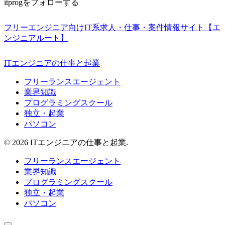
itprogをフォローする
フリーエンジニア向けIT系求人・仕事・案件情報サイト【エ
ンジニアルート】
ITエンジニアの仕事と起業
フリーランスエージェント
業界知識
プログラミングスクール
独立・起業
パソコン
© 2026 ITエンジニアの仕事と起業.
フリーランスエージェント
業界知識
プログラミングスクール
独立・起業
パソコン