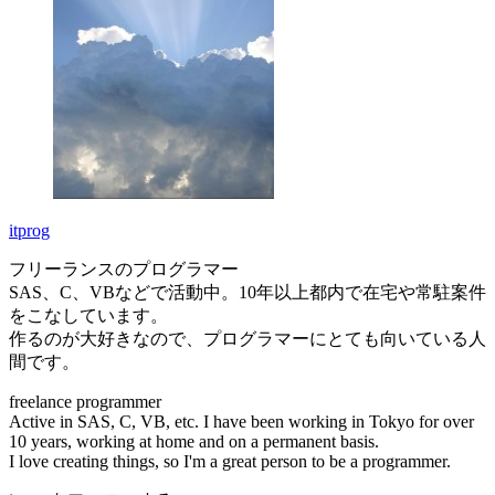
itprog
フリーランスのプログラマー
SAS、C、VBなどで活動中。10年以上都内で在宅や常駐案件
をこなしています。
作るのが大好きなので、プログラマーにとても向いている人
間です。
freelance programmer
Active in SAS, C, VB, etc. I have been working in Tokyo for over
10 years, working at home and on a permanent basis.
I love creating things, so I'm a great person to be a programmer.