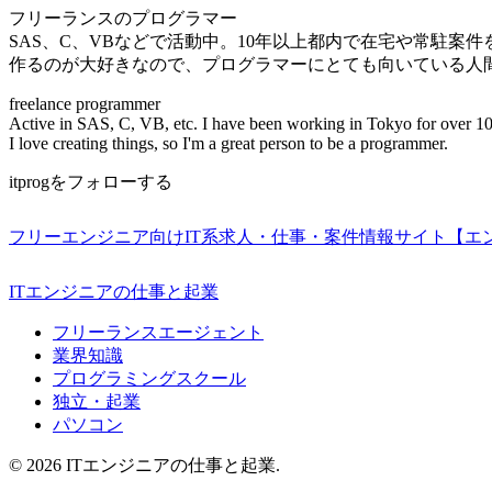
フリーランスのプログラマー
SAS、C、VBなどで活動中。10年以上都内で在宅や常駐案
作るのが大好きなので、プログラマーにとても向いている人
freelance programmer
Active in SAS, C, VB, etc. I have been working in Tokyo for over 10
I love creating things, so I'm a great person to be a programmer.
itprogをフォローする
フリーエンジニア向けIT系求人・仕事・案件情報サイト【エ
ITエンジニアの仕事と起業
フリーランスエージェント
業界知識
プログラミングスクール
独立・起業
パソコン
© 2026 ITエンジニアの仕事と起業.