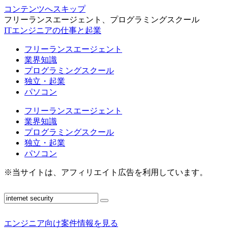
コンテンツへスキップ
フリーランスエージェント、プログラミングスクール
ITエンジニアの仕事と起業
フリーランスエージェント
業界知識
プログラミングスクール
独立・起業
パソコン
フリーランスエージェント
業界知識
プログラミングスクール
独立・起業
パソコン
※当サイトは、アフィリエイト広告を利用しています。
エンジニア向け案件情報を見る