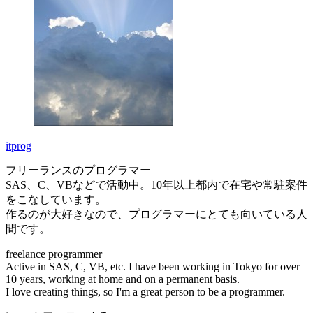
itprog
フリーランスのプログラマー
SAS、C、VBなどで活動中。10年以上都内で在宅や常駐案件
をこなしています。
作るのが大好きなので、プログラマーにとても向いている人
間です。
freelance programmer
Active in SAS, C, VB, etc. I have been working in Tokyo for over
10 years, working at home and on a permanent basis.
I love creating things, so I'm a great person to be a programmer.