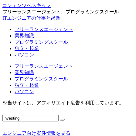
コンテンツへスキップ
フリーランスエージェント、プログラミングスクール
ITエンジニアの仕事と起業
フリーランスエージェント
業界知識
プログラミングスクール
独立・起業
パソコン
フリーランスエージェント
業界知識
プログラミングスクール
独立・起業
パソコン
※当サイトは、アフィリエイト広告を利用しています。
エンジニア向け案件情報を見る