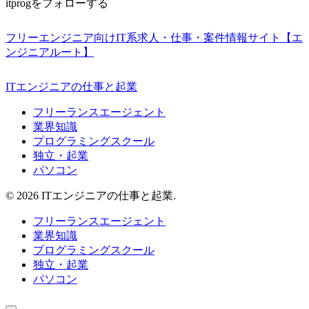
itprogをフォローする
フリーエンジニア向けIT系求人・仕事・案件情報サイト【エ
ンジニアルート】
ITエンジニアの仕事と起業
フリーランスエージェント
業界知識
プログラミングスクール
独立・起業
パソコン
© 2026 ITエンジニアの仕事と起業.
フリーランスエージェント
業界知識
プログラミングスクール
独立・起業
パソコン