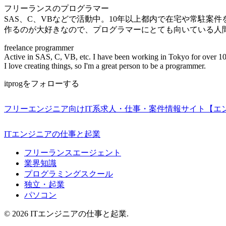
フリーランスのプログラマー
SAS、C、VBなどで活動中。10年以上都内で在宅や常駐案
作るのが大好きなので、プログラマーにとても向いている人
freelance programmer
Active in SAS, C, VB, etc. I have been working in Tokyo for over 10
I love creating things, so I'm a great person to be a programmer.
itprogをフォローする
フリーエンジニア向けIT系求人・仕事・案件情報サイト【エ
ITエンジニアの仕事と起業
フリーランスエージェント
業界知識
プログラミングスクール
独立・起業
パソコン
© 2026 ITエンジニアの仕事と起業.