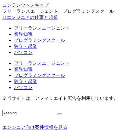
コンテンツへスキップ
フリーランスエージェント、プログラミングスクール
ITエンジニアの仕事と起業
フリーランスエージェント
業界知識
プログラミングスクール
独立・起業
パソコン
フリーランスエージェント
業界知識
プログラミングスクール
独立・起業
パソコン
※当サイトは、アフィリエイト広告を利用しています。
エンジニア向け案件情報を見る