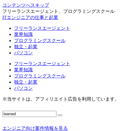
コンテンツへスキップ
フリーランスエージェント、プログラミングスクール
ITエンジニアの仕事と起業
フリーランスエージェント
業界知識
プログラミングスクール
独立・起業
パソコン
フリーランスエージェント
業界知識
プログラミングスクール
独立・起業
パソコン
※当サイトは、アフィリエイト広告を利用しています。
エンジニア向け案件情報を見る