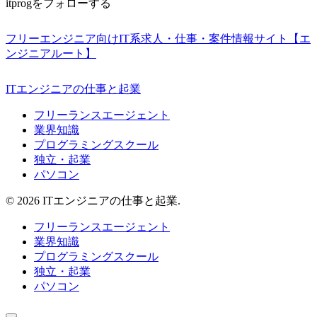
itprogをフォローする
フリーエンジニア向けIT系求人・仕事・案件情報サイト【エ
ンジニアルート】
ITエンジニアの仕事と起業
フリーランスエージェント
業界知識
プログラミングスクール
独立・起業
パソコン
© 2026 ITエンジニアの仕事と起業.
フリーランスエージェント
業界知識
プログラミングスクール
独立・起業
パソコン