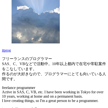
itprog
フリーランスのプログラマー
SAS、C、VBなどで活動中。10年以上都内で在宅や常駐案件
をこなしています。
作るのが大好きなので、プログラマーにとても向いている人
間です。
freelance programmer
Active in SAS, C, VB, etc. I have been working in Tokyo for over
10 years, working at home and on a permanent basis.
I love creating things, so I'm a great person to be a programmer.