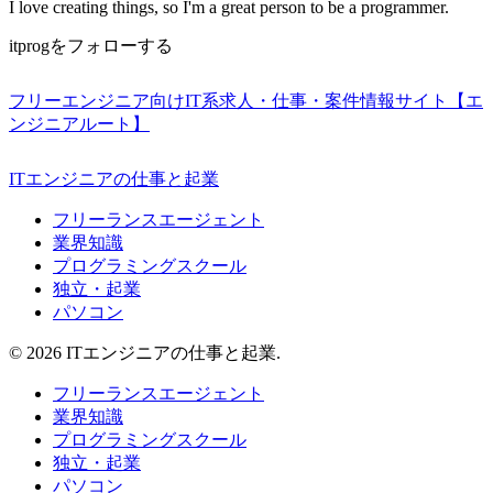
I love creating things, so I'm a great person to be a programmer.
itprogをフォローする
フリーエンジニア向けIT系求人・仕事・案件情報サイト【エ
ンジニアルート】
ITエンジニアの仕事と起業
フリーランスエージェント
業界知識
プログラミングスクール
独立・起業
パソコン
© 2026 ITエンジニアの仕事と起業.
フリーランスエージェント
業界知識
プログラミングスクール
独立・起業
パソコン