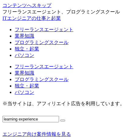
コンテンツへスキップ
フリーランスエージェント、プログラミングスクール
ITエンジニアの仕事と起業
フリーランスエージェント
業界知識
プログラミングスクール
独立・起業
パソコン
フリーランスエージェント
業界知識
プログラミングスクール
独立・起業
パソコン
※当サイトは、アフィリエイト広告を利用しています。
エンジニア向け案件情報を見る