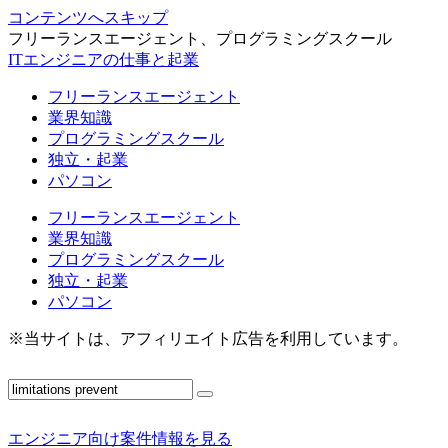
コンテンツへスキップ
フリーランスエージェント、プログラミングスクール
ITエンジニアの仕事と起業
フリーランスエージェント
業界知識
プログラミングスクール
独立・起業
パソコン
フリーランスエージェント
業界知識
プログラミングスクール
独立・起業
パソコン
※当サイトは、アフィリエイト広告を利用しています。
エンジニア向け案件情報を見る