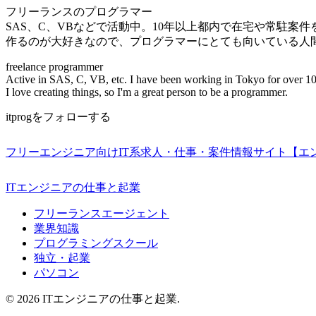
フリーランスのプログラマー
SAS、C、VBなどで活動中。10年以上都内で在宅や常駐案
作るのが大好きなので、プログラマーにとても向いている人
freelance programmer
Active in SAS, C, VB, etc. I have been working in Tokyo for over 10
I love creating things, so I'm a great person to be a programmer.
itprogをフォローする
フリーエンジニア向けIT系求人・仕事・案件情報サイト【エ
ITエンジニアの仕事と起業
フリーランスエージェント
業界知識
プログラミングスクール
独立・起業
パソコン
© 2026 ITエンジニアの仕事と起業.