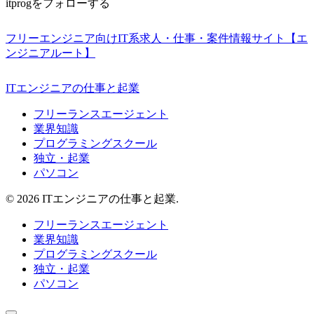
itprogをフォローする
フリーエンジニア向けIT系求人・仕事・案件情報サイト【エ
ンジニアルート】
ITエンジニアの仕事と起業
フリーランスエージェント
業界知識
プログラミングスクール
独立・起業
パソコン
© 2026 ITエンジニアの仕事と起業.
フリーランスエージェント
業界知識
プログラミングスクール
独立・起業
パソコン