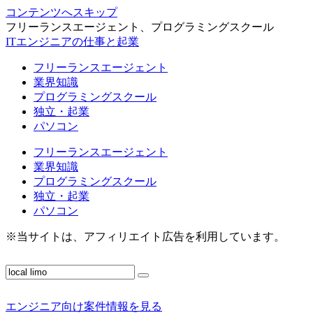
コンテンツへスキップ
フリーランスエージェント、プログラミングスクール
ITエンジニアの仕事と起業
フリーランスエージェント
業界知識
プログラミングスクール
独立・起業
パソコン
フリーランスエージェント
業界知識
プログラミングスクール
独立・起業
パソコン
※当サイトは、アフィリエイト広告を利用しています。
エンジニア向け案件情報を見る