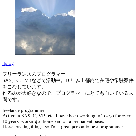
itprog
フリーランスのプログラマー
SAS、C、VBなどで活動中。10年以上都内で在宅や常駐案件
をこなしています。
作るのが大好きなので、プログラマーにとても向いている人
間です。
freelance programmer
Active in SAS, C, VB, etc. I have been working in Tokyo for over
10 years, working at home and on a permanent basis.
I love creating things, so I'm a great person to be a programmer.