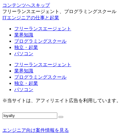
コンテンツへスキップ
フリーランスエージェント、プログラミングスクール
ITエンジニアの仕事と起業
フリーランスエージェント
業界知識
プログラミングスクール
独立・起業
パソコン
フリーランスエージェント
業界知識
プログラミングスクール
独立・起業
パソコン
※当サイトは、アフィリエイト広告を利用しています。
エンジニア向け案件情報を見る