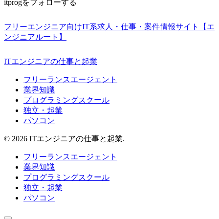
itprogをフォローする
フリーエンジニア向けIT系求人・仕事・案件情報サイト【エ
ンジニアルート】
ITエンジニアの仕事と起業
フリーランスエージェント
業界知識
プログラミングスクール
独立・起業
パソコン
© 2026 ITエンジニアの仕事と起業.
フリーランスエージェント
業界知識
プログラミングスクール
独立・起業
パソコン