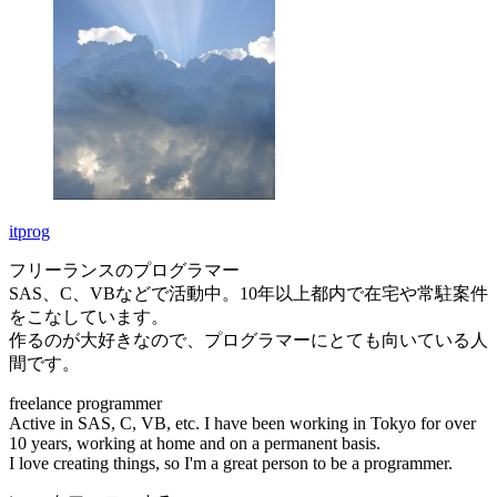
itprog
フリーランスのプログラマー
SAS、C、VBなどで活動中。10年以上都内で在宅や常駐案件
をこなしています。
作るのが大好きなので、プログラマーにとても向いている人
間です。
freelance programmer
Active in SAS, C, VB, etc. I have been working in Tokyo for over
10 years, working at home and on a permanent basis.
I love creating things, so I'm a great person to be a programmer.