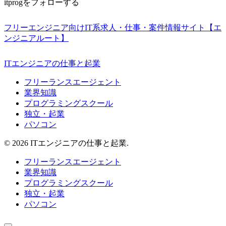
itprogをフォローする
フリーエンジニア向けIT系求人・仕事・案件情報サイト【エ
ンジニアルート】
ITエンジニアの仕事と起業
フリーランスエージェント
業界知識
プログラミングスクール
独立・起業
パソコン
© 2026 ITエンジニアの仕事と起業.
フリーランスエージェント
業界知識
プログラミングスクール
独立・起業
パソコン