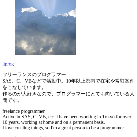
itprog
フリーランスのプログラマー
SAS、C、VBなどで活動中。10年以上都内で在宅や常駐案件
をこなしています。
作るのが大好きなので、プログラマーにとても向いている人
間です。
freelance programmer
Active in SAS, C, VB, etc. I have been working in Tokyo for over
10 years, working at home and on a permanent basis.
I love creating things, so I'm a great person to be a programmer.