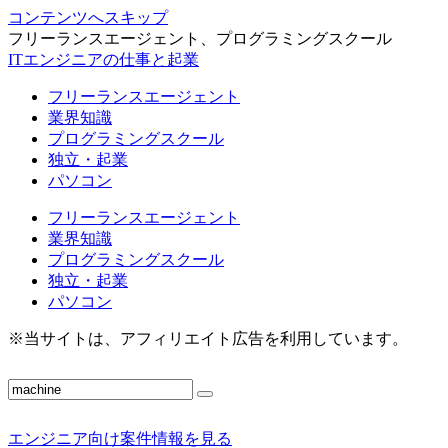
コンテンツへスキップ
フリーランスエージェント、プログラミングスクール
ITエンジニアの仕事と起業
フリーランスエージェント
業界知識
プログラミングスクール
独立・起業
パソコン
フリーランスエージェント
業界知識
プログラミングスクール
独立・起業
パソコン
※当サイトは、アフィリエイト広告を利用しています。
エンジニア向け案件情報を見る