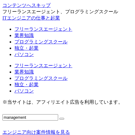
コンテンツへスキップ
フリーランスエージェント、プログラミングスクール
ITエンジニアの仕事と起業
フリーランスエージェント
業界知識
プログラミングスクール
独立・起業
パソコン
フリーランスエージェント
業界知識
プログラミングスクール
独立・起業
パソコン
※当サイトは、アフィリエイト広告を利用しています。
エンジニア向け案件情報を見る