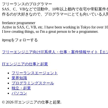
フリーランスのプログラマー
SAS、C、VBなどで活動中。10年以上都内で在宅や常駐案
作るのが大好きなので、プログラマーにとても向いている人
freelance programmer
Active in SAS, C, VB, etc. I have been working in Tokyo for over 10
I love creating things, so I'm a great person to be a programmer.
itprogをフォローする
フリーエンジニア向けIT系求人・仕事・案件情報サイト【エ
ITエンジニアの仕事と起業
フリーランスエージェント
業界知識
プログラミングスクール
独立・起業
パソコン
© 2026 ITエンジニアの仕事と起業.