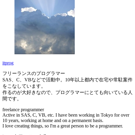
itprog
フリーランスのプログラマー
SAS、C、VBなどで活動中。10年以上都内で在宅や常駐案件
をこなしています。
作るのが大好きなので、プログラマーにとても向いている人
間です。
freelance programmer
Active in SAS, C, VB, etc. I have been working in Tokyo for over
10 years, working at home and on a permanent basis.
I love creating things, so I'm a great person to be a programmer.