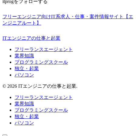
itprogをフォローする
フリーエンジニア向けIT系求人・仕事・案件情報サイト【エ
ンジニアルート】
ITエンジニアの仕事と起業
フリーランスエージェント
業界知識
プログラミングスクール
独立・起業
パソコン
© 2026 ITエンジニアの仕事と起業.
フリーランスエージェント
業界知識
プログラミングスクール
独立・起業
パソコン