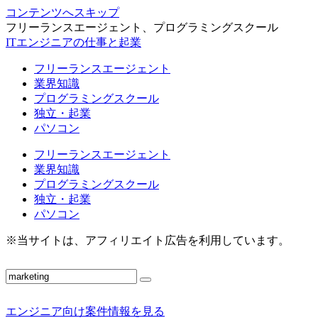
コンテンツへスキップ
フリーランスエージェント、プログラミングスクール
ITエンジニアの仕事と起業
フリーランスエージェント
業界知識
プログラミングスクール
独立・起業
パソコン
フリーランスエージェント
業界知識
プログラミングスクール
独立・起業
パソコン
※当サイトは、アフィリエイト広告を利用しています。
エンジニア向け案件情報を見る