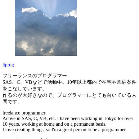
itprog
フリーランスのプログラマー
SAS、C、VBなどで活動中。10年以上都内で在宅や常駐案件
をこなしています。
作るのが大好きなので、プログラマーにとても向いている人
間です。
freelance programmer
Active in SAS, C, VB, etc. I have been working in Tokyo for over
10 years, working at home and on a permanent basis.
I love creating things, so I'm a great person to be a programmer.