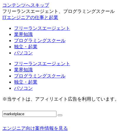
コンテンツへスキップ
フリーランスエージェント、プログラミングスクール
ITエンジニアの仕事と起業
フリーランスエージェント
業界知識
プログラミングスクール
独立・起業
パソコン
フリーランスエージェント
業界知識
プログラミングスクール
独立・起業
パソコン
※当サイトは、アフィリエイト広告を利用しています。
エンジニア向け案件情報を見る