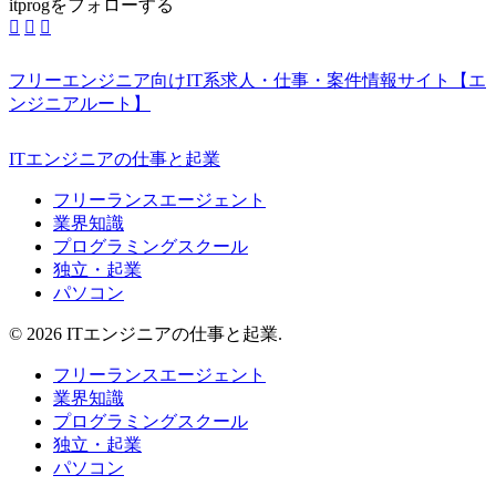
itprogをフォローする
フリーエンジニア向けIT系求人・仕事・案件情報サイト【エ
ンジニアルート】
ITエンジニアの仕事と起業
フリーランスエージェント
業界知識
プログラミングスクール
独立・起業
パソコン
© 2026 ITエンジニアの仕事と起業.
フリーランスエージェント
業界知識
プログラミングスクール
独立・起業
パソコン