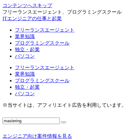
コンテンツへスキップ
フリーランスエージェント、プログラミングスクール
ITエンジニアの仕事と起業
フリーランスエージェント
業界知識
プログラミングスクール
独立・起業
パソコン
フリーランスエージェント
業界知識
プログラミングスクール
独立・起業
パソコン
※当サイトは、アフィリエイト広告を利用しています。
エンジニア向け案件情報を見る