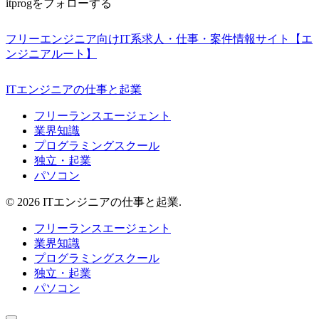
itprogをフォローする
フリーエンジニア向けIT系求人・仕事・案件情報サイト【エ
ンジニアルート】
ITエンジニアの仕事と起業
フリーランスエージェント
業界知識
プログラミングスクール
独立・起業
パソコン
© 2026 ITエンジニアの仕事と起業.
フリーランスエージェント
業界知識
プログラミングスクール
独立・起業
パソコン