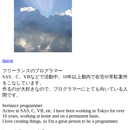
itprog
フリーランスのプログラマー
SAS、C、VBなどで活動中。10年以上都内で在宅や常駐案件
をこなしています。
作るのが大好きなので、プログラマーにとても向いている人
間です。
freelance programmer
Active in SAS, C, VB, etc. I have been working in Tokyo for over
10 years, working at home and on a permanent basis.
I love creating things, so I'm a great person to be a programmer.