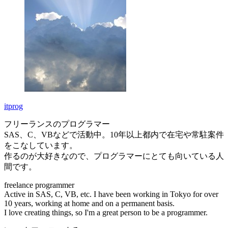
itprog
フリーランスのプログラマー
SAS、C、VBなどで活動中。10年以上都内で在宅や常駐案件
をこなしています。
作るのが大好きなので、プログラマーにとても向いている人
間です。
freelance programmer
Active in SAS, C, VB, etc. I have been working in Tokyo for over
10 years, working at home and on a permanent basis.
I love creating things, so I'm a great person to be a programmer.