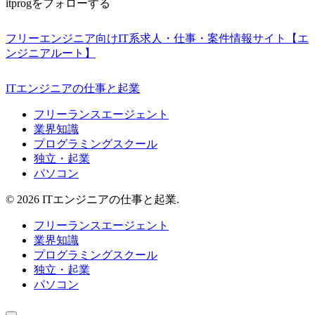
itprogをフォローする
フリーエンジニア向けIT系求人・仕事・案件情報サイト【エ
ンジニアルート】
ITエンジニアの仕事と起業
フリーランスエージェント
業界知識
プログラミングスクール
独立・起業
パソコン
© 2026 ITエンジニアの仕事と起業.
フリーランスエージェント
業界知識
プログラミングスクール
独立・起業
パソコン