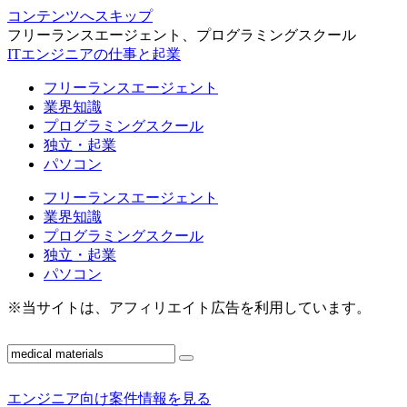
コンテンツへスキップ
フリーランスエージェント、プログラミングスクール
ITエンジニアの仕事と起業
フリーランスエージェント
業界知識
プログラミングスクール
独立・起業
パソコン
フリーランスエージェント
業界知識
プログラミングスクール
独立・起業
パソコン
※当サイトは、アフィリエイト広告を利用しています。
エンジニア向け案件情報を見る