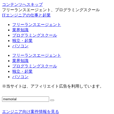
コンテンツへスキップ
フリーランスエージェント、プログラミングスクール
ITエンジニアの仕事と起業
フリーランスエージェント
業界知識
プログラミングスクール
独立・起業
パソコン
フリーランスエージェント
業界知識
プログラミングスクール
独立・起業
パソコン
※当サイトは、アフィリエイト広告を利用しています。
エンジニア向け案件情報を見る