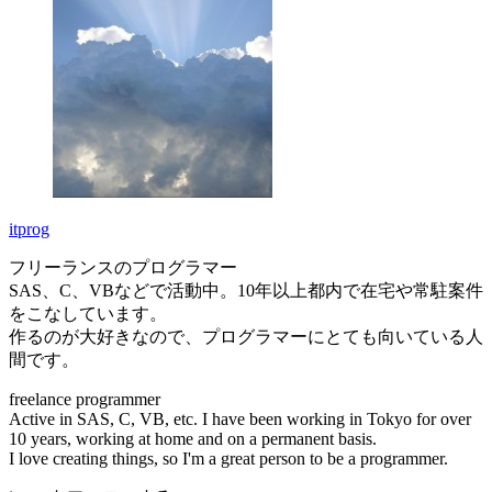
itprog
フリーランスのプログラマー
SAS、C、VBなどで活動中。10年以上都内で在宅や常駐案件
をこなしています。
作るのが大好きなので、プログラマーにとても向いている人
間です。
freelance programmer
Active in SAS, C, VB, etc. I have been working in Tokyo for over
10 years, working at home and on a permanent basis.
I love creating things, so I'm a great person to be a programmer.