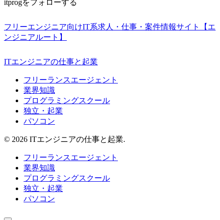
itprogをフォローする
フリーエンジニア向けIT系求人・仕事・案件情報サイト【エ
ンジニアルート】
ITエンジニアの仕事と起業
フリーランスエージェント
業界知識
プログラミングスクール
独立・起業
パソコン
© 2026 ITエンジニアの仕事と起業.
フリーランスエージェント
業界知識
プログラミングスクール
独立・起業
パソコン