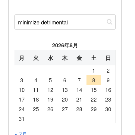
2026年8月
月
火
水
木
金
土
日
1
2
3
4
5
6
7
8
9
10
11
12
13
14
15
16
17
18
19
20
21
22
23
24
25
26
27
28
29
30
31
« 7月