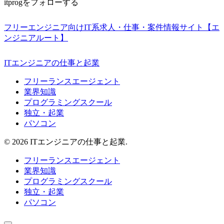
itprogをフォローする
フリーエンジニア向けIT系求人・仕事・案件情報サイト【エ
ンジニアルート】
ITエンジニアの仕事と起業
フリーランスエージェント
業界知識
プログラミングスクール
独立・起業
パソコン
© 2026 ITエンジニアの仕事と起業.
フリーランスエージェント
業界知識
プログラミングスクール
独立・起業
パソコン