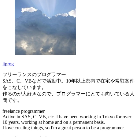
itprog
フリーランスのプログラマー
SAS、C、VBなどで活動中。10年以上都内で在宅や常駐案件
をこなしています。
作るのが大好きなので、プログラマーにとても向いている人
間です。
freelance programmer
Active in SAS, C, VB, etc. I have been working in Tokyo for over
10 years, working at home and on a permanent basis.
I love creating things, so I'm a great person to be a programmer.