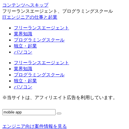
コンテンツへスキップ
フリーランスエージェント、プログラミングスクール
ITエンジニアの仕事と起業
フリーランスエージェント
業界知識
プログラミングスクール
独立・起業
パソコン
フリーランスエージェント
業界知識
プログラミングスクール
独立・起業
パソコン
※当サイトは、アフィリエイト広告を利用しています。
エンジニア向け案件情報を見る